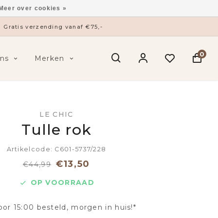
Meer over cookies »
Gratis verzending vanaf €75,-
0
ns
Merken
LE CHIC
Tulle rok
Artikelcode: C601-5737/228
€13,50
€44,99
OP VOORRAAD
oor 15:00 besteld, morgen in huis!*