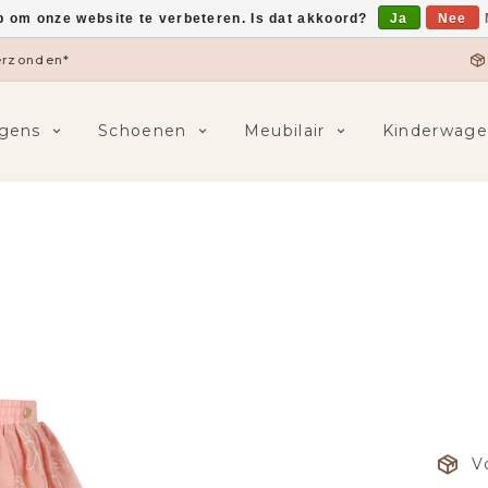
p om onze website te verbeteren. Is dat akkoord?
Ja
Nee
verzonden*
gens
Schoenen
Meubilair
Kinderwage
V