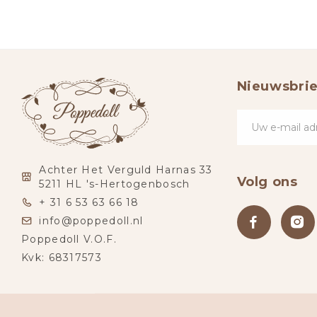
Nieuwsbrie
Achter Het Verguld Harnas 33
Volg ons
5211 HL 's-Hertogenbosch
+ 31 6 53 63 66 18
info@poppedoll.nl
Poppedoll V.O.F.
Kvk: 68317573