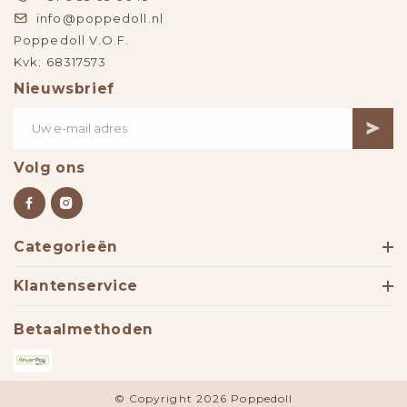
info@poppedoll.nl
Poppedoll V.O.F.
Kvk: 68317573
Nieuwsbrief
Volg ons
Categorieën
Klantenservice
Betaalmethoden
© Copyright 2026 Poppedoll