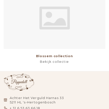
Blossem collection
Bekijk collectie
Achter Het Verguld Harnas 33
5211 HL 's-Hertogenbosch
+ 31 6 53 63 66 18