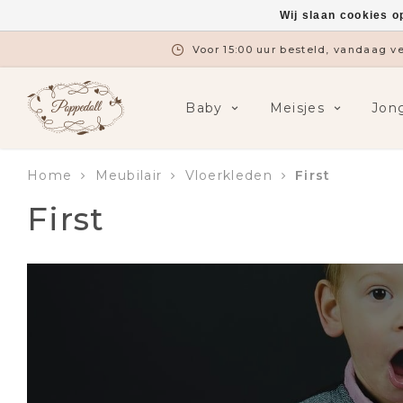
Wij slaan cookies o
Voor 15:00 uur besteld, vandaag 
Baby
Meisjes
Jon
Home
Meubilair
Vloerkleden
First
First