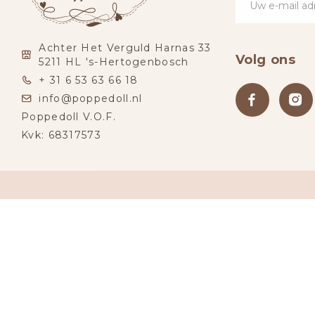
Achter Het Verguld Harnas 33
Volg ons
5211 HL 's-Hertogenbosch
+ 31 6 53 63 66 18
info@poppedoll.nl
Poppedoll V.O.F.
Kvk: 68317573