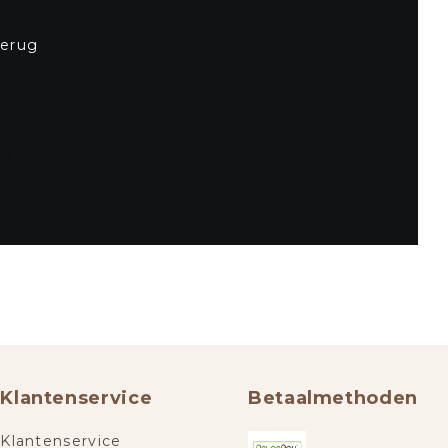
terug
Klantenservice
Betaalmethoden
Klantenservice