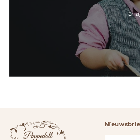
Er z
Nieuwsbrie