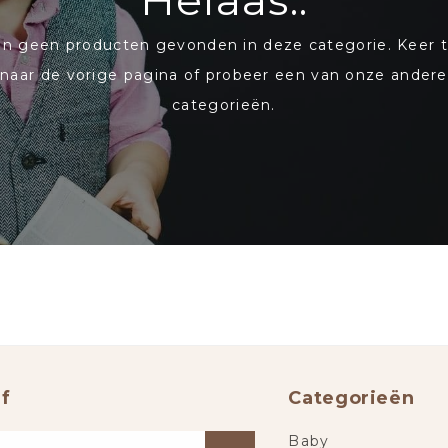
Helaas..
ijn geen producten gevonden in deze categorie. Keer 
naar de vorige pagina of probeer een van onze andere
categorieën.
f
Categorieën
Baby