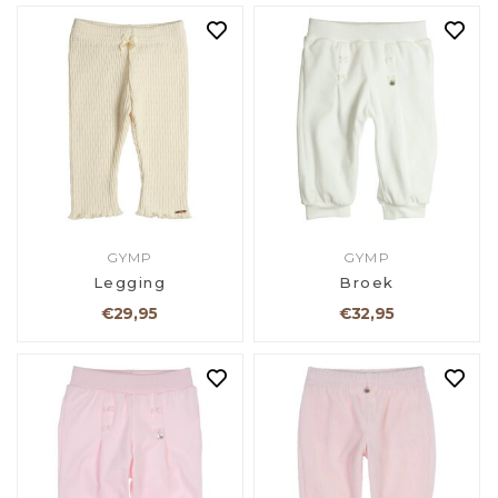
GYMP
GYMP
Legging
Broek
€29,95
€32,95