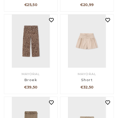
€25,50
€20,99
MAYORAL
MAYORAL
Broek
Short
€39,50
€32,50