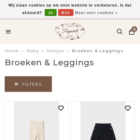
Wij slaan cookies op om onze website te verbeteren. Is dat
akkoord?
Ja
Nee
Meer over cookies »
Gratis verzending vanaf €75,-
0
Home
Baby
Meisjes
Broeken & Leggings
Broeken & Leggings
FILTERS