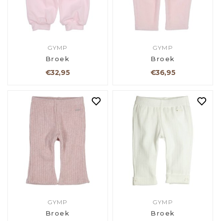
GYMP
GYMP
Broek
Broek
€32,95
€36,95
GYMP
GYMP
Broek
Broek