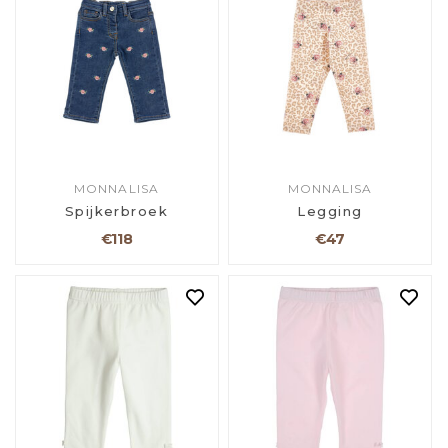
MONNALISA
MONNALISA
Spijkerbroek
Legging
€118
€47