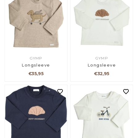
GYMP
GYMP
Longsleeve
Longsleeve
€35,95
€32,95