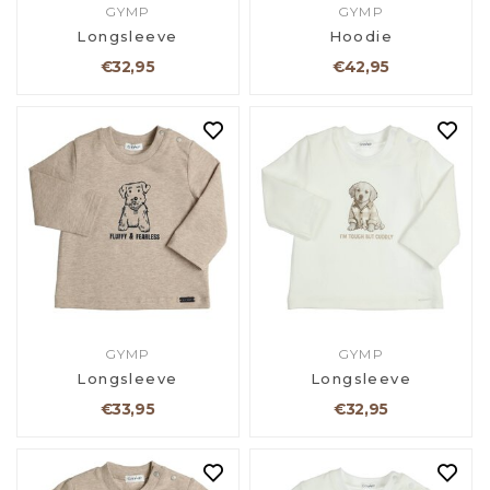
GYMP
GYMP
Longsleeve
Hoodie
€32,95
€42,95
GYMP
GYMP
Longsleeve
Longsleeve
€33,95
€32,95