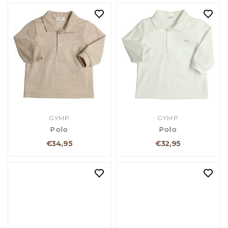
GYMP
GYMP
Polo
Polo
€34,95
€32,95