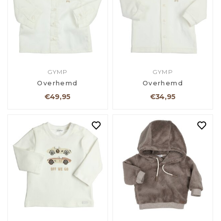
GYMP
GYMP
Overhemd
Overhemd
€49,95
€34,95