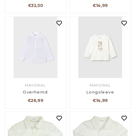
€32,50
€14,99
MAYORAL
MAYORAL
Overhemd
Longsleeve
€26,99
€14,99