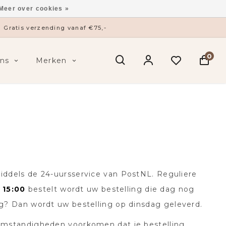
Meer over cookies »
Gratis verzending vanaf €75,-
0
ns
Merken
middels de 24-uursservice van PostNL. Reguliere
r
15:00
bestelt wordt uw bestelling die dag nog
ag? Dan wordt uw bestelling op dinsdag geleverd.
r omstandigheden voorkomen dat je bestelling