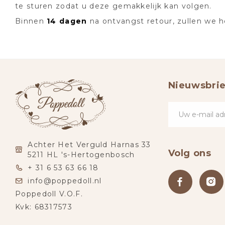
te sturen zodat u deze gemakkelijk kan volgen.
Binnen
14 dagen
na ontvangst retour, zullen we 
Nieuwsbrie
Achter Het Verguld Harnas 33
Volg ons
5211 HL 's-Hertogenbosch
+ 31 6 53 63 66 18
info@poppedoll.nl
Poppedoll V.O.F.
Kvk: 68317573