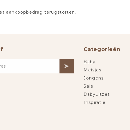
het aankoopbedrag terugstorten.
f
Categorieën
Baby
Meisjes
Jongens
Sale
Babyuitzet
Inspiratie