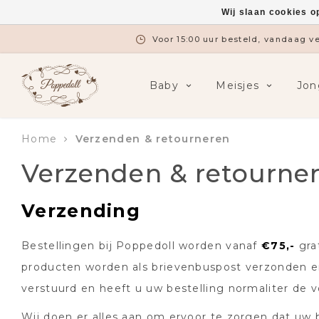
Wij slaan cookies o
Voor 15:00 uur besteld, vandaag 
Baby
Meisjes
Jon
Home
Verzenden & retourneren
Verzenden & retourne
Verzending
Bestellingen bij Poppedoll worden vanaf
€75,-
gra
producten worden als brievenbuspost verzonden e
verstuurd en heeft u uw bestelling normaliter de 
Wij doen er alles aan om ervoor te zorgen dat uw 