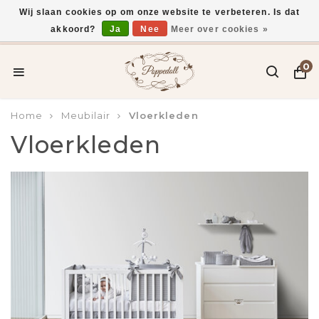
Wij slaan cookies op om onze website te verbeteren. Is dat
akkoord?
Ja
Nee
Meer over cookies »
Voor 15:00 uur besteld, vandaag verzonden*
0
Home
Meubilair
Vloerkleden
Vloerkleden