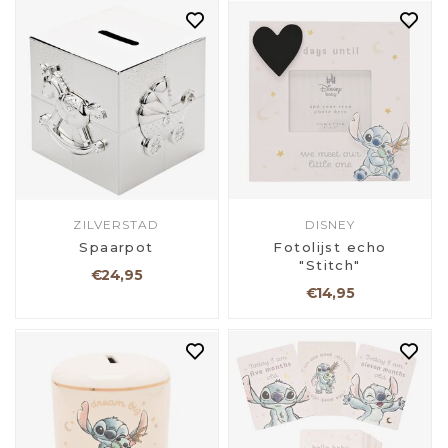
ZILVERSTAD
DISNEY
Spaarpot
Fotolijst echo
"Stitch"
€24,95
€14,95