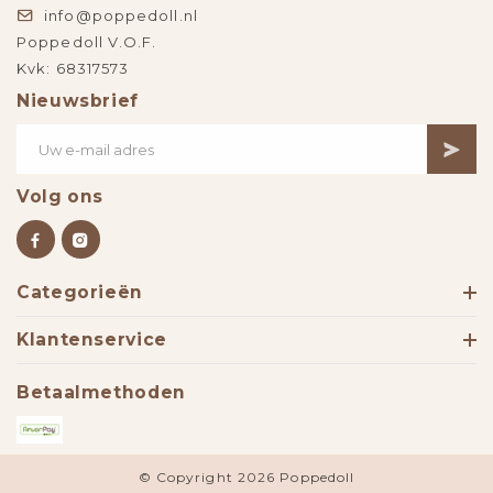
info@poppedoll.nl
Poppedoll V.O.F.
Kvk: 68317573
Nieuwsbrief
Volg ons
Categorieën
Klantenservice
Betaalmethoden
© Copyright 2026 Poppedoll