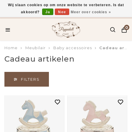
Wij slaan cookies op om onze website te verbeteren. Is dat
akkoord?
Ja
Nee
Meer over cookies »
Gratis verzending vanaf €75,-
0
Home
Meubilair
Baby accessoires
Cadeau artikelen
Cadeau artikelen
FILTERS