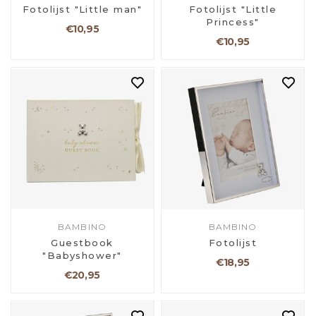
Fotolijst "Little man"
Fotolijst "Little
Princess"
€10,95
€10,95
BAMBINO
BAMBINO
Guestbook
Fotolijst
"Babyshower"
€18,95
€20,95