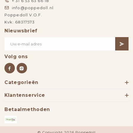
+ 31 6 53 63 66 18
info@poppedoll.nl
Poppedoll V.O.F.
Kvk: 68317573
Nieuwsbrief
Volg ons
Categorieën
Klantenservice
Betaalmethoden
© Copyright 2026 Poppedoll