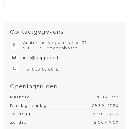
Contactgegevens
Achter Het Verguld Harnas 33
5211 HL 's-Hertogenbosch
info@poppedoll.nl
+ 31 6 53 63 66 18
Openingstijden
Maandag
12:00 - 17:30
Dinsdag - vrijdag
09:30 - 17:30
Zaterdag
09:30 - 17:00
Zondag
12:00 - 17:00