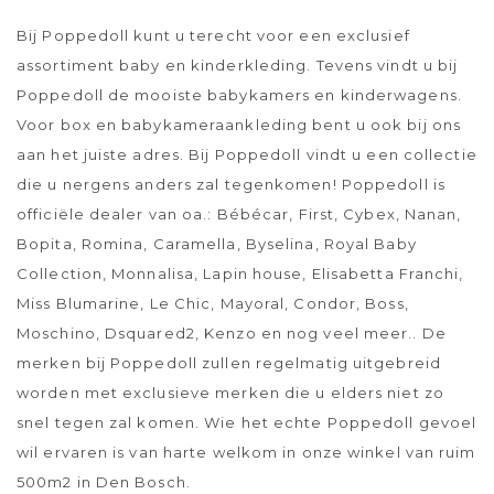
Bij Poppedoll kunt u terecht voor een exclusief
assortiment baby en kinderkleding. Tevens vindt u bij
Poppedoll de mooiste babykamers en kinderwagens.
Voor box en babykameraankleding bent u ook bij ons
aan het juiste adres. Bij Poppedoll vindt u een collectie
die u nergens anders zal tegenkomen! Poppedoll is
officiële dealer van oa.: Bébécar, First, Cybex, Nanan,
Bopita, Romina, Caramella, Byselina, Royal Baby
Collection, Monnalisa, Lapin house, Elisabetta Franchi,
Miss Blumarine, Le Chic, Mayoral, Condor, Boss,
Moschino, Dsquared2, Kenzo en nog veel meer.. De
merken bij Poppedoll zullen regelmatig uitgebreid
worden met exclusieve merken die u elders niet zo
snel tegen zal komen. Wie het echte Poppedoll gevoel
wil ervaren is van harte welkom in onze winkel van ruim
500m2 in Den Bosch.