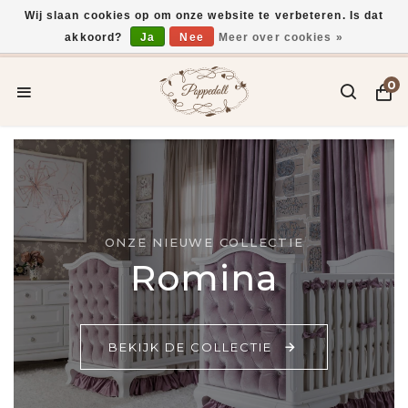
Wij slaan cookies op om onze website te verbeteren. Is dat
akkoord?
Ja
Nee
Meer over cookies »
 verzonden*
Gratis verzending vanaf €75,-
0
ONZE NIEUWE COLLECTIE
Romina
BEKIJK DE COLLECTIE