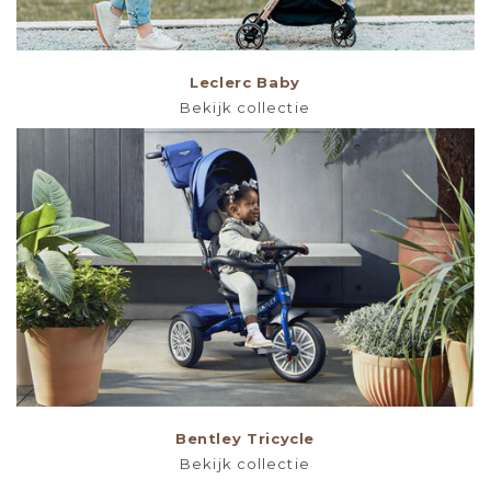
Leclerc Baby
Bekijk collectie
Bentley Tricycle
Bekijk collectie