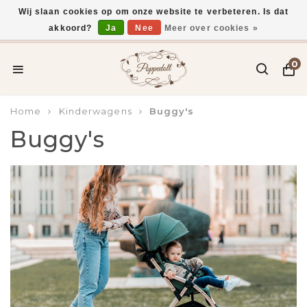
Wij slaan cookies op om onze website te verbeteren. Is dat
akkoord?
Ja
Nee
Meer over cookies »
Voor 15:00 uur besteld, vandaag verzonden*
0
Home
Kinderwagens
Buggy's
Buggy's