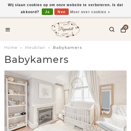
Wij slaan cookies op om onze website te verbeteren. Is dat
akkoord?
Ja
Nee
Meer over cookies »
Voor 15:00 uur besteld, vandaag verzonden*
0
Home
Meubilair
Babykamers
Babykamers