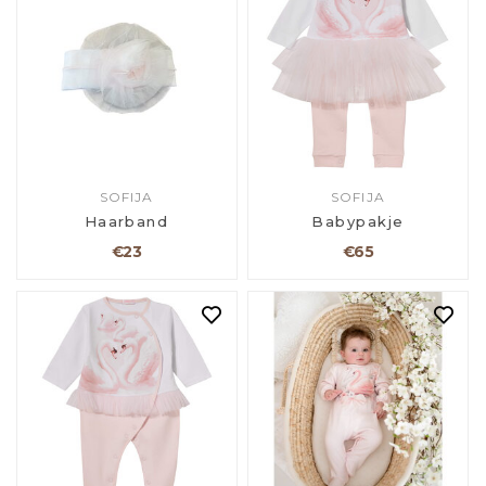
SOFIJA
SOFIJA
Haarband
Babypakje
€23
€65