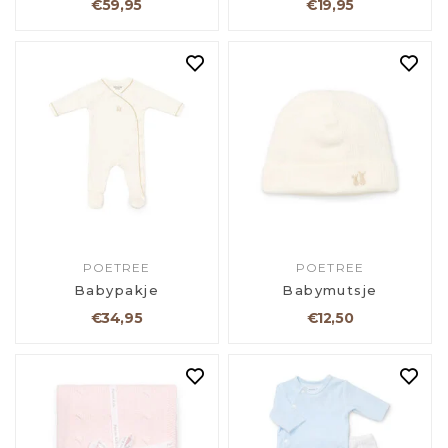
€59,95
€19,95
POETREE
POETREE
Babypakje
Babymutsje
€34,95
€12,50