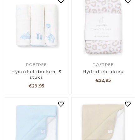
POETREE
POETREE
Hydrofiel doeken, 3
Hydrofiele doek
stuks
€22,95
€29,95