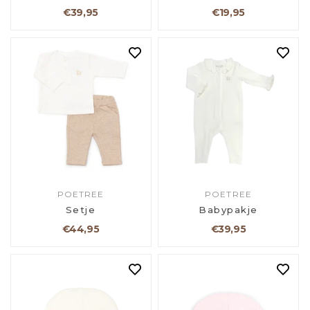
€39,95
€19,95
POETREE
POETREE
Setje
Babypakje
€44,95
€39,95