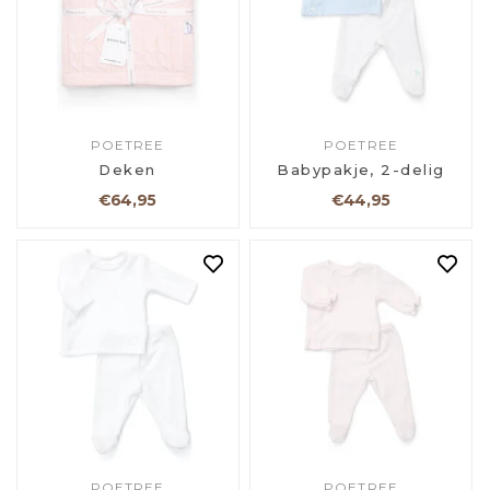
POETREE
POETREE
Deken
Babypakje, 2-delig
€64,95
€44,95
POETREE
POETREE