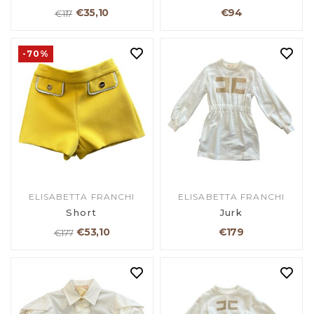
€35,10
€94
€117
-70%
ELISABETTA FRANCHI
ELISABETTA FRANCHI
Short
Jurk
€53,10
€179
€177