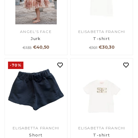
ANGEL'S FACE
ELISABETTA FRANCHI
Jurk
T-shirt
€40,50
€30,30
€135
€101
-70%
ELISABETTA FRANCHI
ELISABETTA FRANCHI
Short
T-shirt