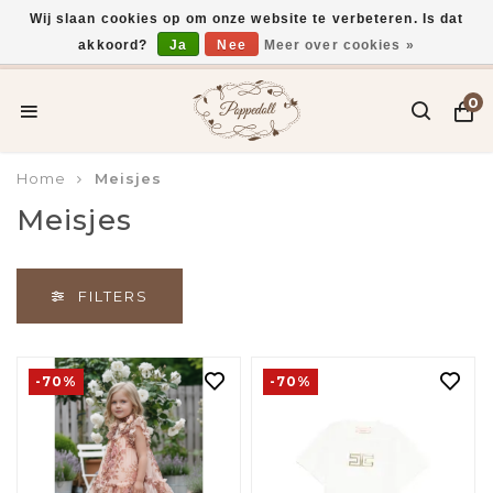
Wij slaan cookies op om onze website te verbeteren. Is dat
akkoord?
Ja
Nee
Meer over cookies »
Gratis verzending vanaf €75,-
0
Home
Meisjes
Meisjes
FILTERS
-70%
-70%