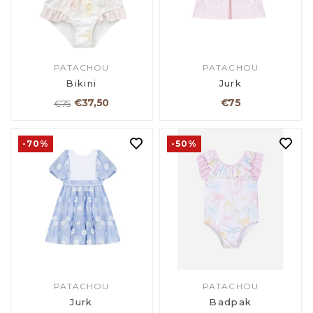
PATACHOU
PATACHOU
Bikini
Jurk
€37,50
€75
€75
-70%
-50%
PATACHOU
PATACHOU
Jurk
Badpak