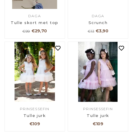
DAGA
DAGA
Tulle skort met top
Scrunch
€29,70
€3,90
€99
€13
PRINSESSEFIN
PRINSESSEFIN
Tulle jurk
Tulle jurk
€109
€109