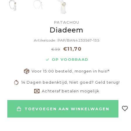
PATACHOU
Diadeem
Artikelcode: PAP/BAN4233567-135
€11,70
€39
OP VOORRAAD
Voor 15:00 besteld, morgen in huis!*
14 Dagen bedenktijd, Niet goed? Geld terug!
Achteraf betalen mogelijk
TOEVOEGEN AAN WINKELWAGEN