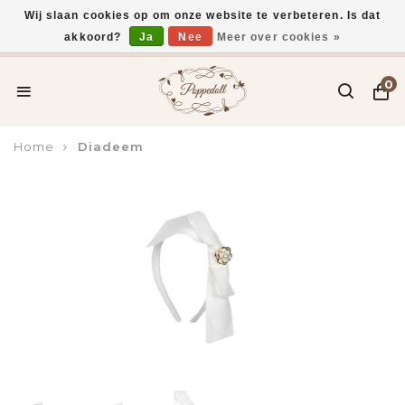
Wij slaan cookies op om onze website te verbeteren. Is dat
akkoord?
Ja
Nee
Meer over cookies »
Voor 15:00 uur besteld, vandaag verzonden*
0
Home
Diadeem