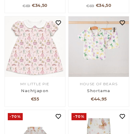
€34,50
€34,50
€69
€69
MY LITTLE PIE
HOUSE OF BEARS
Nachtjapon
Shortama
€55
€44,95
-70%
-70%