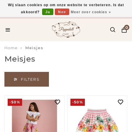
Wij slaan cookies op om onze website te verbeteren. Is dat
akkoord?
Ja
Nee
Meer over cookies »
Gratis verzending vanaf €75,-
0
Home
Meisjes
Meisjes
FILTERS
-50%
-50%