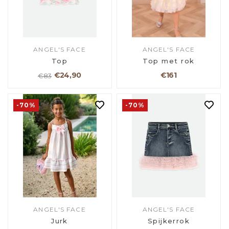
ANGEL'S FACE
ANGEL'S FACE
Top
Top met rok
€24,90
€161
€83
-70%
-70%
ANGEL'S FACE
ANGEL'S FACE
Jurk
Spijkerrok