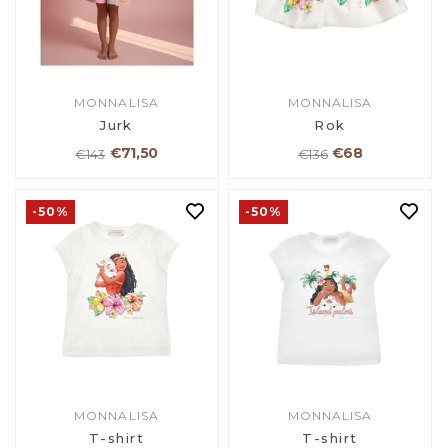
MONNALISA
MONNALISA
Jurk
Rok
€71,50
€68
€143
€136
-50%
-50%
MONNALISA
MONNALISA
T-shirt
T-shirt