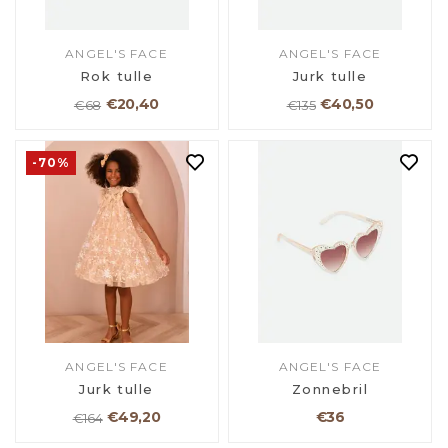
ANGEL'S FACE
ANGEL'S FACE
Rok tulle
Jurk tulle
€20,40
€40,50
€68
€135
-70%
ANGEL'S FACE
ANGEL'S FACE
Jurk tulle
Zonnebril
€49,20
€36
€164