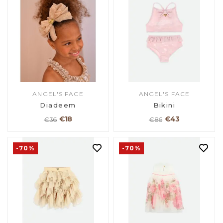
ANGEL'S FACE
ANGEL'S FACE
Diadeem
Bikini
€18
€43
€36
€86
-70%
-70%