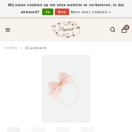
Wij slaan cookies op om onze website te verbeteren. Is dat
akkoord?
Ja
Nee
Meer over cookies »
Voor 15:00 uur besteld, vandaag verzonden*
0
Home
Diadeem