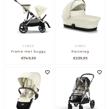
CYBEX
CYBEX
Frame met buggy
Reiswieg
€749,95
€239,95