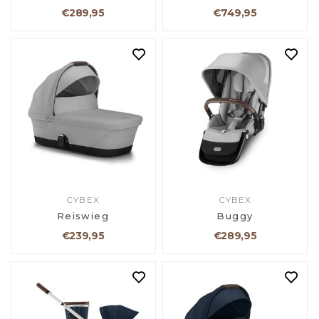
€289,95
€749,95
CYBEX
CYBEX
Reiswieg
Buggy
€239,95
€289,95