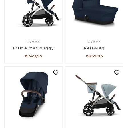
CYBEX
CYBEX
Frame met buggy
Reiswieg
€749,95
€239,95