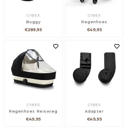
CYBEX
CYBEX
Buggy
Regenhoes
€289,95
€49,95
CYBEX
CYBEX
Regenhoes Reiswieg
Adapter
€49,95
€49,95