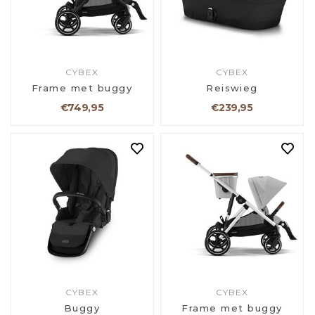
CYBEX
CYBEX
Frame met buggy
Reiswieg
€749,95
€239,95
CYBEX
CYBEX
Buggy
Frame met buggy