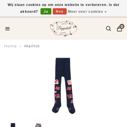
Wij slaan cookies op om onze website te verbeteren. Is dat
akkoord?
Ja
Nee
Meer over cookies »
Voor 15:00 uur besteld, vandaag verzonden*
0
Home
Maillot