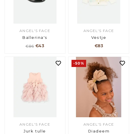
ANGEL'S FACE
ANGEL'S FACE
Ballerina's
Vestje
€43
€83
€86
-50%
ANGEL'S FACE
ANGEL'S FACE
Jurk tulle
Diadeem