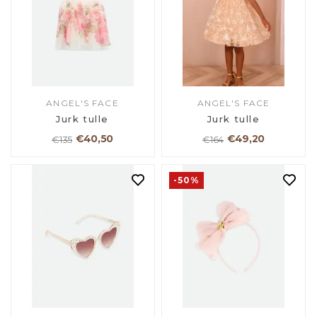
ANGEL'S FACE
ANGEL'S FACE
Jurk tulle
Jurk tulle
€40,50
€49,20
€135
€164
-50%