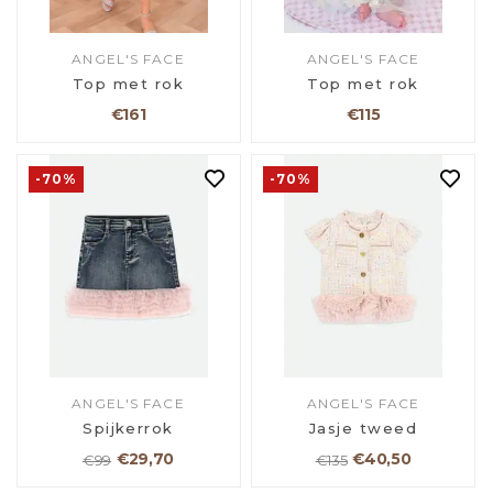
ANGEL'S FACE
ANGEL'S FACE
Top met rok
Top met rok
€161
€115
-70%
-70%
ANGEL'S FACE
ANGEL'S FACE
Spijkerrok
Jasje tweed
€29,70
€40,50
€99
€135