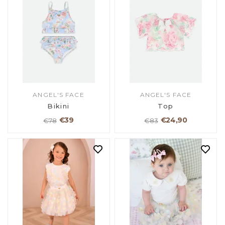
ANGEL'S FACE
ANGEL'S FACE
Bikini
Top
€39
€24,90
€78
€83