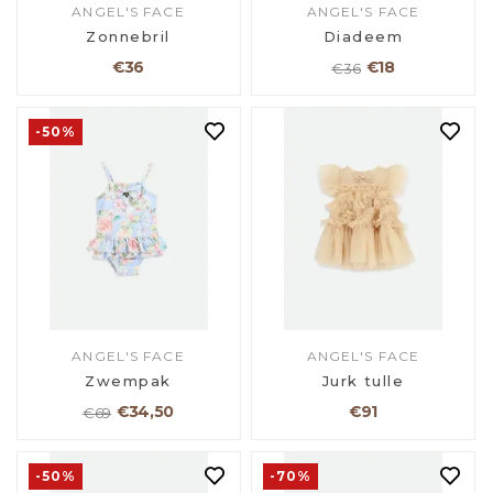
ANGEL'S FACE
ANGEL'S FACE
Zonnebril
Diadeem
€36
€18
€36
-50%
ANGEL'S FACE
ANGEL'S FACE
Zwempak
Jurk tulle
€34,50
€91
€69
-50%
-70%