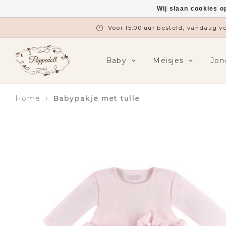
Wij slaan cookies o
Voor 15:00 uur besteld, vandaag 
Baby
Meisjes
Jon
Home
Babypakje met tulle