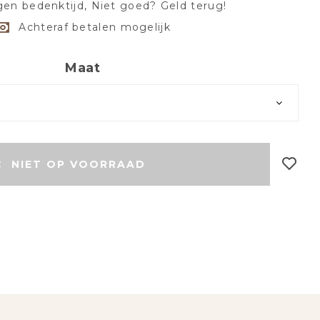
en bedenktijd, Niet goed? Geld terug!
Achteraf betalen mogelijk
Maat
r
NIET OP VOORRAAD