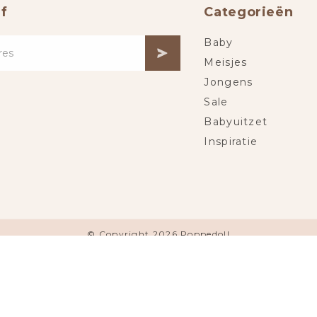
f
Categorieën
Baby
Meisjes
Jongens
Sale
Babyuitzet
Inspiratie
© Copyright 2026 Poppedoll