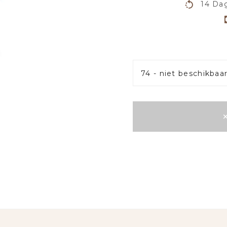
14 Dag
74 - niet beschikbaa