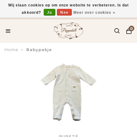
Wij slaan cookies op om onze website te verbeteren. Is dat
akkoord?
Ja
Nee
Meer over cookies »
Voor 15:00 uur besteld, vandaag verzonden*
0
Home
Babypakje
PURETÉ