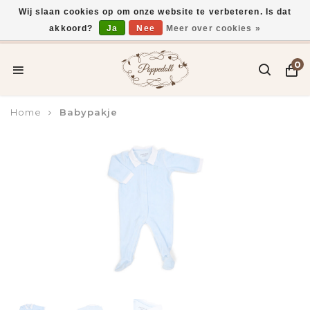
Wij slaan cookies op om onze website te verbeteren. Is dat
akkoord?
Ja
Nee
Meer over cookies »
Voor 15:00 uur besteld, vandaag verzonden*
0
Home
Babypakje