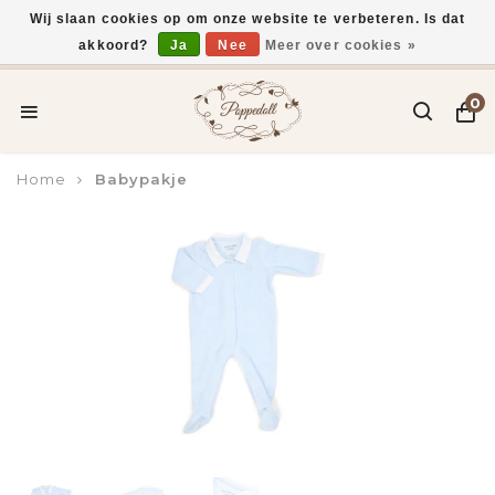
Wij slaan cookies op om onze website te verbeteren. Is dat
akkoord?
Ja
Nee
Meer over cookies »
Voor 15:00 uur besteld, vandaag verzonden*
0
Home
Babypakje