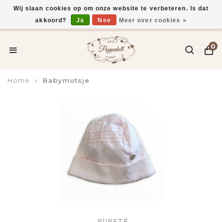
Wij slaan cookies op om onze website te verbeteren. Is dat
akkoord?
Ja
Nee
Meer over cookies »
Voor 15:00 uur besteld, vandaag verzonden*
0
Home
Babymutsje
PURETÉ