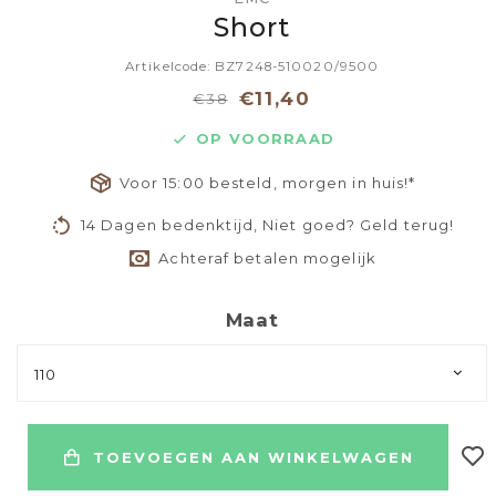
Short
Artikelcode: BZ7248-510020/9500
€11,40
€38
OP VOORRAAD
Voor 15:00 besteld, morgen in huis!*
14 Dagen bedenktijd, Niet goed? Geld terug!
Achteraf betalen mogelijk
Maat
110
TOEVOEGEN AAN WINKELWAGEN