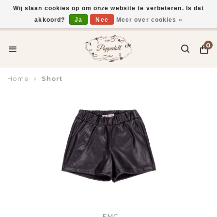
Wij slaan cookies op om onze website te verbeteren. Is dat
akkoord?
Ja
Nee
Meer over cookies »
Voor 15:00 uur besteld, vandaag verzonden*
0
Home
Short
EMC