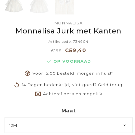
MONNALISA
Monnalisa Jurk met Kanten
Artikelcode: 734904
€59,40
€198
OP VOORRAAD
Voor 15:00 besteld, morgen in huis!*
14 Dagen bedenktijd, Niet goed? Geld terug!
Achteraf betalen mogelijk
Maat
12M