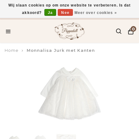
Wij slaan cookies op om onze website te verbeteren. Is dat
akkoord?
Ja
Nee
Meer over cookies »
Voor 15:00 uur besteld, vandaag verzonden*
0
Home
Monnalisa Jurk met Kanten