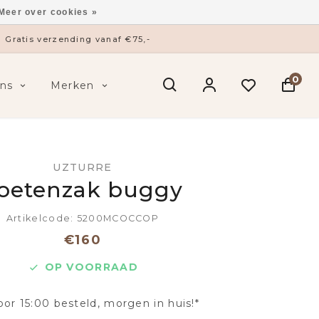
Meer over cookies »
Gratis verzending vanaf €75,-
0
ns
Merken
UZTURRE
oetenzak buggy
Artikelcode: 5200MCOCCOP
€160
OP VOORRAAD
oor 15:00 besteld, morgen in huis!*