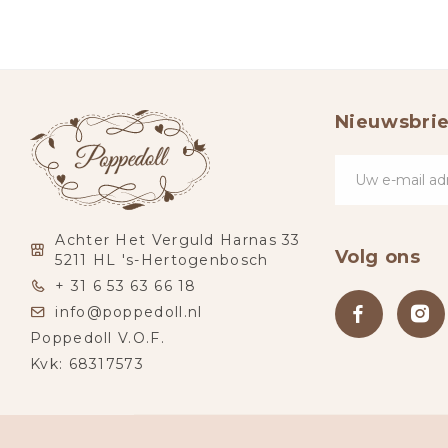
Nieuwsbrie
Achter Het Verguld Harnas 33
Volg ons
5211 HL 's-Hertogenbosch
+ 31 6 53 63 66 18
info@poppedoll.nl
Poppedoll V.O.F.
Kvk: 68317573