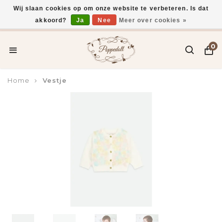
Wij slaan cookies op om onze website te verbeteren. Is dat
akkoord?
Ja
Nee
Meer over cookies »
Voor 15:00 uur besteld, vandaag verzonden*
0
Home
Vestje