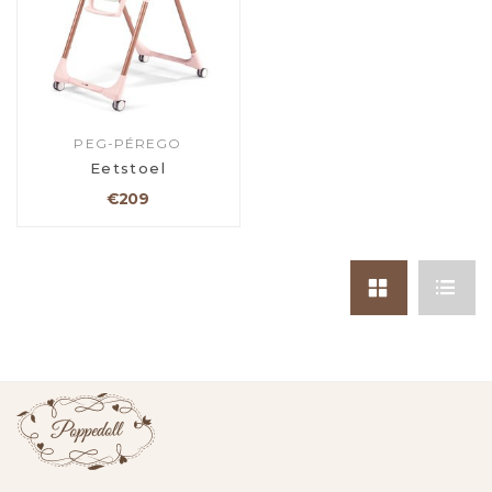
PEG-PÉREGO
Eetstoel
€209