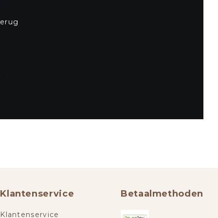
terug
Klantenservice
Betaalmethoden
Klantenservice