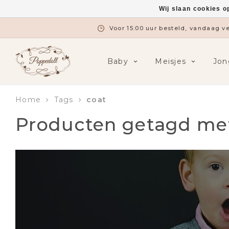
Wij slaan cookies o
Voor 15:00 uur besteld, vandaag 
Baby
Meisjes
Jon
Home
Tags
coat
Producten getagd me