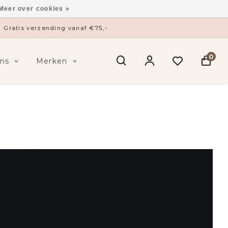
Meer over cookies »
Gratis verzending vanaf €75,-
0
ns
Merken