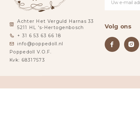
Achter Het Verguld Harnas 33
Volg ons
5211 HL 's-Hertogenbosch
+ 31 6 53 63 66 18
info@poppedoll.nl
Poppedoll V.O.F.
Kvk: 68317573