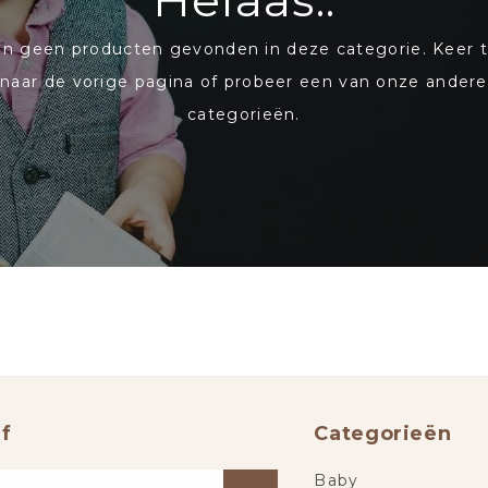
Helaas..
ijn geen producten gevonden in deze categorie. Keer 
naar de vorige pagina of probeer een van onze andere
categorieën.
f
Categorieën
Baby