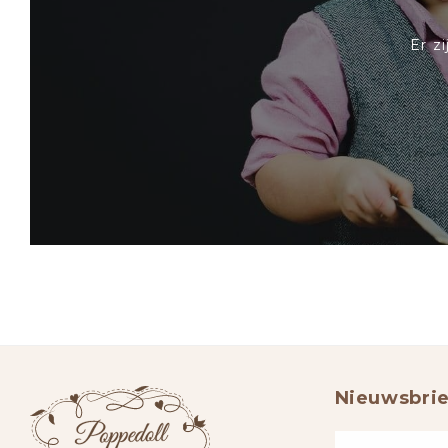
Er z
Nieuwsbrie