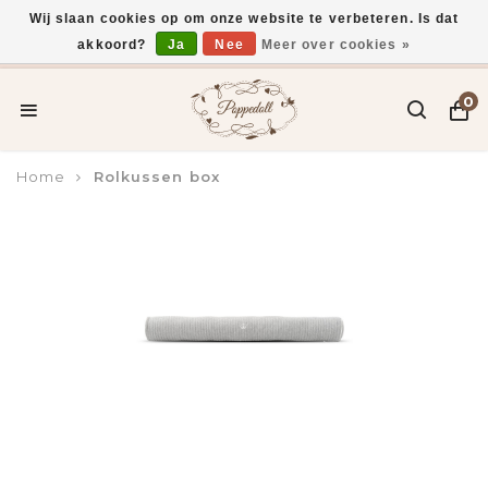
Wij slaan cookies op om onze website te verbeteren. Is dat
akkoord?
Ja
Nee
Meer over cookies »
Voor 15:00 uur besteld, vandaag verzonden*
0
Home
Rolkussen box