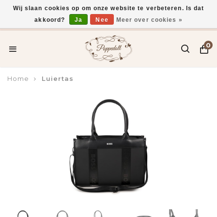
Wij slaan cookies op om onze website te verbeteren. Is dat
akkoord?
Ja
Nee
Meer over cookies »
Voor 15:00 uur besteld, vandaag verzonden*
0
Home
Luiertas