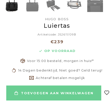
HUGO BOSS
Luiertas
Artikelcode: J52611/09B
€239
OP VOORRAAD
Voor 15:00 besteld, morgen in huis!*
14 Dagen bedenktijd, Niet goed? Geld terug!
Achteraf betalen mogelijk
TOEVOEGEN AAN WINKELWAGEN