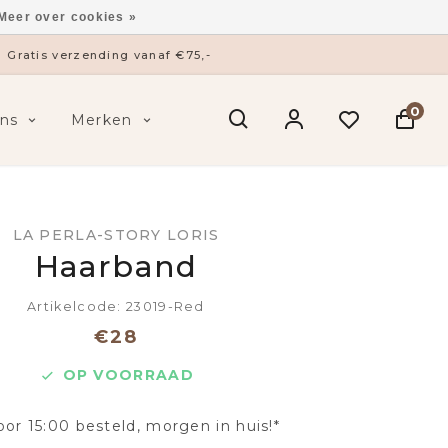
Meer over cookies »
Gratis verzending vanaf €75,-
0
ns
Merken
LA PERLA-STORY LORIS
Haarband
Artikelcode: 23019-Red
€28
OP VOORRAAD
oor 15:00 besteld, morgen in huis!*