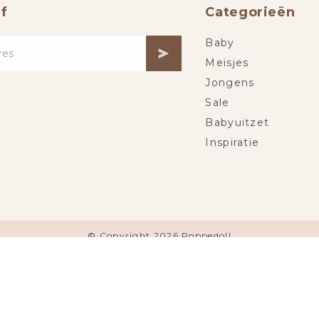
f
Categorieën
Baby
Meisjes
Jongens
Sale
Babyuitzet
Inspiratie
© Copyright 2026 Poppedoll