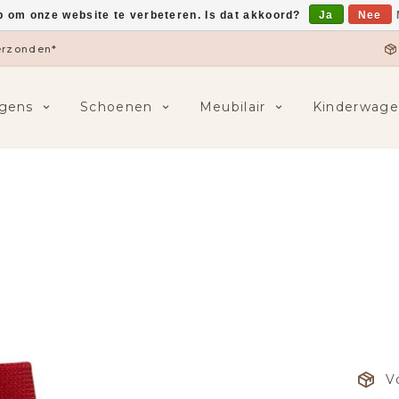
p om onze website te verbeteren. Is dat akkoord?
Ja
Nee
verzonden*
gens
Schoenen
Meubilair
Kinderwage
V