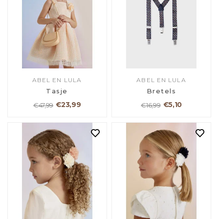
ABEL EN LULA
ABEL EN LULA
Tasje
Bretels
€23,99
€5,10
€47,99
€16,99