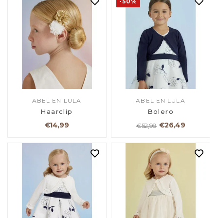
-50%
ABEL EN LULA
ABEL EN LULA
Haarclip
Bolero
€14,99
€26,49
€52,99