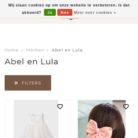
Wij slaan cookies op om onze website te verbeteren. Is dat
0
akkoord?
Ja
Nee
Meer over cookies »
Gratis verzending vanaf €75,-
Home
Merken
Abel en Lula
Abel en Lula
FILTERS