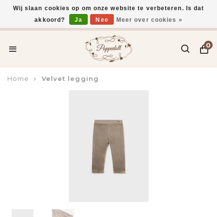
Wij slaan cookies op om onze website te verbeteren. Is dat
akkoord?
Ja
Nee
Meer over cookies »
Voor 15:00 uur besteld, vandaag verzonden*
0
Home
Velvet legging