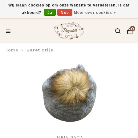
Wij slaan cookies op om onze website te verbeteren. Is dat
akkoord?
Ja
Nee
Meer over cookies »
Voor 15:00 uur besteld, vandaag verzonden*
0
Home
Baret grijs
MEIA PATA