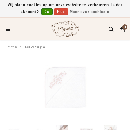
Wij slaan cookies op om onze website te verbeteren. Is dat
akkoord?
Ja
Nee
Meer over cookies »
Voor 15:00 uur besteld, vandaag verzonden*
0
Home
Badcape