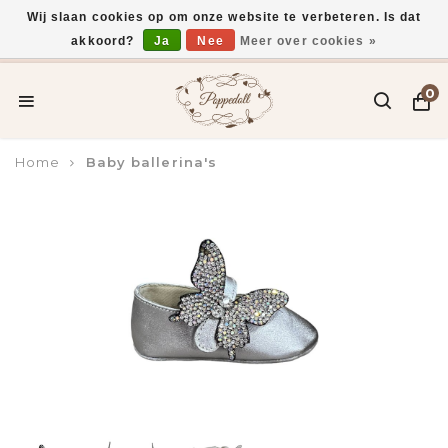
Wij slaan cookies op om onze website te verbeteren. Is dat
akkoord?
Ja
Nee
Meer over cookies »
Voor 15:00 uur besteld, vandaag verzonden*
0
Home
Baby ballerina's