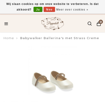
Wij slaan cookies op om onze website te verbeteren. Is dat
akkoord?
Ja
Nee
Meer over cookies »
Voor 15:00 uur besteld, vandaag verzonden*
0
Home
Babywalker Ballerina's met Strass Creme