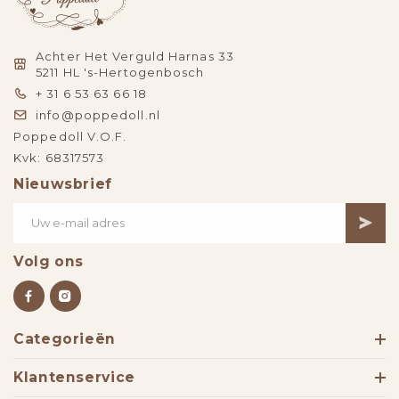
Achter Het Verguld Harnas 33
5211 HL 's-Hertogenbosch
+ 31 6 53 63 66 18
info@poppedoll.nl
Poppedoll V.O.F.
Kvk: 68317573
Nieuwsbrief
Volg ons
Categorieën
Klantenservice