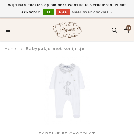
Wij slaan cookies op om onze website te verbeteren. Is dat
akkoord?
Ja
Nee
Meer over cookies »
Voor 15:00 uur besteld, vandaag verzonden*
0
Home
Babypakje met konijntje
TARTINE ET CHOCOLAT