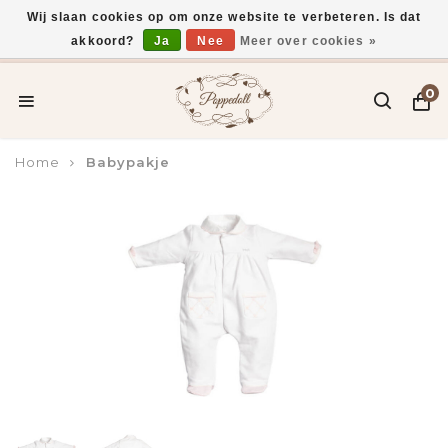
Wij slaan cookies op om onze website te verbeteren. Is dat
akkoord?
Ja
Nee
Meer over cookies »
Voor 15:00 uur besteld, vandaag verzonden*
0
Home
Babypakje