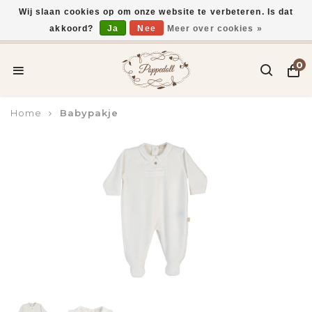
Wij slaan cookies op om onze website te verbeteren. Is dat
akkoord?
Ja
Nee
Meer over cookies »
Voor 15:00 uur besteld, vandaag verzonden*
0
Home
Babypakje