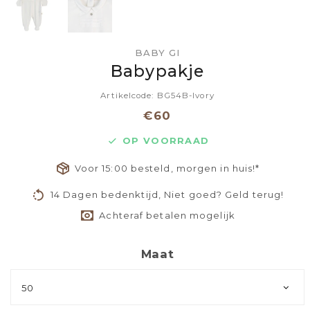
BABY GI
Babypakje
Artikelcode: BG54B-Ivory
€60
OP VOORRAAD
Voor 15:00 besteld, morgen in huis!*
14 Dagen bedenktijd, Niet goed? Geld terug!
Achteraf betalen mogelijk
Maat
50