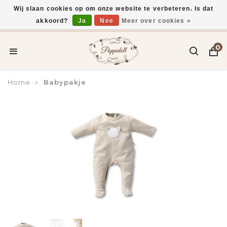
Wij slaan cookies op om onze website te verbeteren. Is dat
akkoord?
Ja
Nee
Meer over cookies »
Voor 15:00 uur besteld, vandaag verzonden*
0
Home
Babypakje