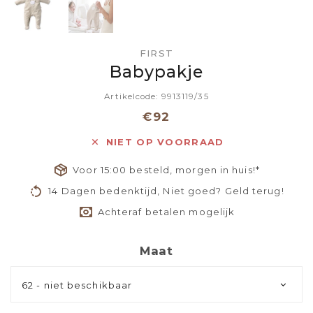
FIRST
Babypakje
Artikelcode: 9913119/35
€92
NIET OP VOORRAAD
Voor 15:00 besteld, morgen in huis!*
14 Dagen bedenktijd, Niet goed? Geld terug!
Achteraf betalen mogelijk
Maat
62 - niet beschikbaar