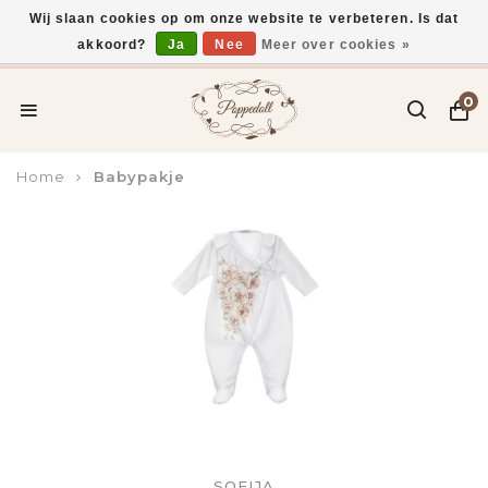
Wij slaan cookies op om onze website te verbeteren. Is dat
akkoord?
Ja
Nee
Meer over cookies »
Voor 15:00 uur besteld, vandaag verzonden*
0
Home
Babypakje
SOFIJA