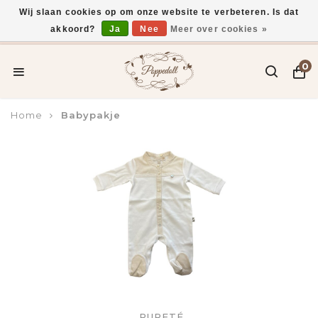
Wij slaan cookies op om onze website te verbeteren. Is dat
akkoord?
Ja
Nee
Meer over cookies »
Voor 15:00 uur besteld, vandaag verzonden*
0
Home
Babypakje
PURETÉ