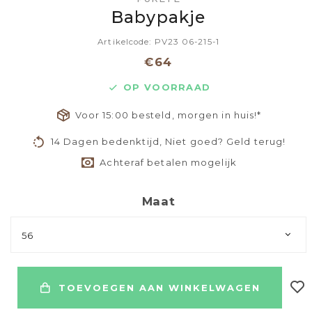
Babypakje
Artikelcode: PV23 06-215-1
€64
OP VOORRAAD
Voor 15:00 besteld, morgen in huis!*
14 Dagen bedenktijd, Niet goed? Geld terug!
Achteraf betalen mogelijk
Maat
56
TOEVOEGEN AAN WINKELWAGEN