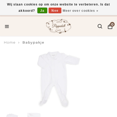
Wij slaan cookies op om onze website te verbeteren. Is dat
akkoord?
Ja
Nee
Meer over cookies »
Voor 15:00 uur besteld, vandaag verzonden*
0
Home
Babypakje