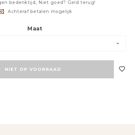
en bedenktijd, Niet goed? Geld terug!
Achteraf betalen mogelijk
Maat
r
NIET OP VOORRAAD