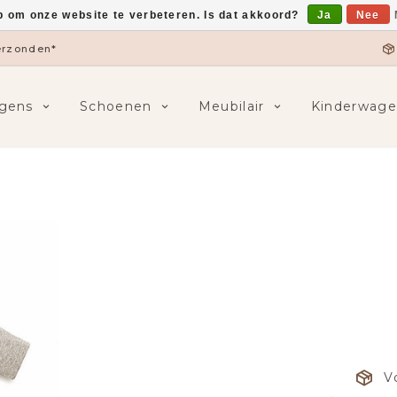
p om onze website te verbeteren. Is dat akkoord?
Ja
Nee
verzonden*
gens
Schoenen
Meubilair
Kinderwage
V