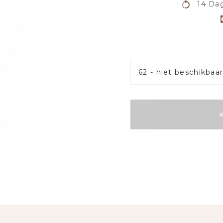
14 Dag
62 - niet beschikbaa