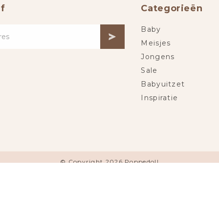
f
Categorieën
Baby
Meisjes
Jongens
Sale
Babyuitzet
Inspiratie
© Copyright 2026 Poppedoll